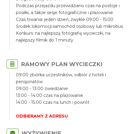
Podczas przejazdu przewidziano czas na postoje i
posiłki, a także sesje fotograficzne i plażowanie
Czas trwania: jeden dzień, zwykle 09:00 - 15:00
Środek lokomocji:samochód osobowy lub mikrobus
Konkurs: na najlepszą fotografię wycieczki, na
najlepszy filmik do 1 minuty
RAMOWY PLAN WYCIECZKI
09:00 zbiórka uczestników, odbiór z hoteli i
pensjonatów
09:00 - 13:00 zwiedzanie
13:00 - 14:00 czas na plażowanie
14:00 - 15:00 czas na lunch i powrót
ODBIERAMY Z ADRESU
WYŻYWIENIE