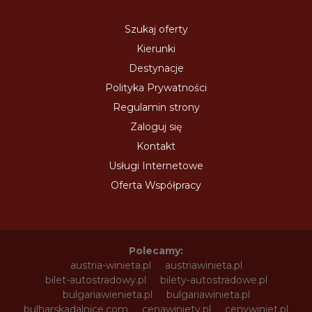
Szukaj oferty
Kierunki
Destynacje
Polityka Prywatności
Regulamin strony
Zaloguj się
Kontakt
Usługi Internetowe
Oferta Współpracy
Polecamy:
austria-winieta.pl
austriawinieta.pl
bilet-autostradowy.pl
bilety-autostradowe.pl
bulgariawienieta.pl
bulgariawinieta.pl
bulharskadalnice.com
cenawiniety.pl
cenywiniet.pl