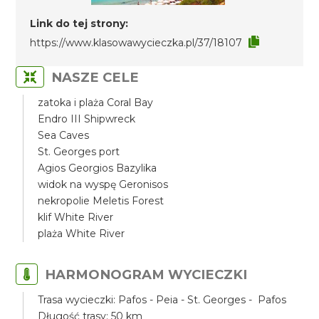
Link do tej strony:
https://www.klasowawycieczka.pl/37/18107
NASZE CELE
zatoka i plaża Coral Bay
Endro III Shipwreck
Sea Caves
St. Georges port
Agios Georgios Bazylika
widok na wyspę Geronisos
nekropolie Meletis Forest
klif White River
plaża White River
HARMONOGRAM WYCIECZKI
Trasa wycieczki: Pafos - Peia - St. Georges - Pafos
Długość trasy: 50 km