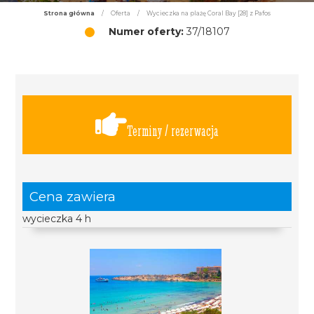
Strona główna
/
Oferta
/
Wycieczka na plażę Coral Bay [28] z Pafos
Numer oferty:
37/18107
Terminy / rezerwacja
Cena zawiera
wycieczka 4 h