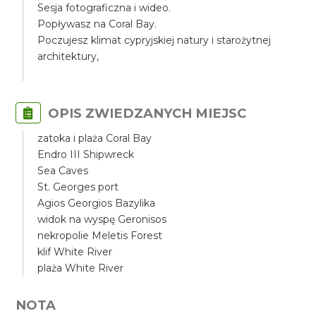
Sesja fotograficzna i wideo.
Popływasz na Coral Bay.
Poczujesz klimat cypryjskiej natury i starożytnej
architektury,
OPIS ZWIEDZANYCH MIEJSC
zatoka i plaża Coral Bay
Endro III Shipwreck
Sea Caves
St. Georges port
Agios Georgios Bazylika
widok na wyspę Geronisos
nekropolie Meletis Forest
klif White River
plaża White River
NOTA