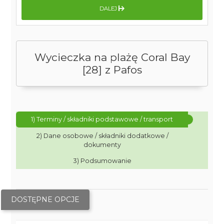
DALEJ
Wycieczka na plażę Coral Bay
[28] z Pafos
1) Terminy / składniki podstawowe / transport
2) Dane osobowe / składniki dodatkowe /
dokumenty
3) Podsumowanie
DOSTĘPNE OPCJE