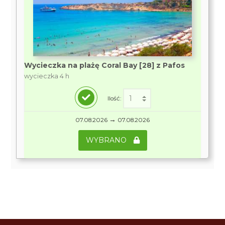
Wycieczka na plażę Coral Bay [28] z Pafos
wycieczka 4 h
Ilość:
→
07.08.2026
07.08.2026
WYBRANO