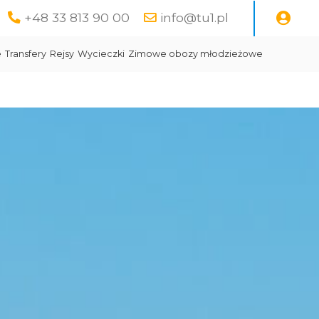
+48 33 813 90 00
info@tu1.pl
e
Transfery
Rejsy
Wycieczki
Zimowe obozy młodzieżowe