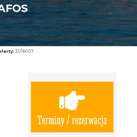
AFOS
ferty:
31/18107
Terminy / rezerwacja