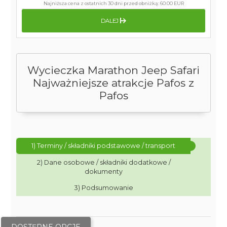
Najniższa cena z ostatnich 30 dni przed obniżką:
60.00 EUR
DALEJ
Wycieczka Marathon Jeep Safari
Najważniejsze atrakcje Pafos z
Pafos
1) Terminy / składniki podstawowe / transport
2) Dane osobowe / składniki dodatkowe /
dokumenty
3) Podsumowanie