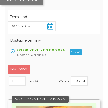
DOSTĘPNE OPCJE
Termin od:
Dostępne terminy:
09.08.2026 - 09.08.2026
1 dzień
Niedziela → Niedziela
Ilość osób:
Waluta:
(max. 6)
WYCIECZKA FAKULTATYWNA