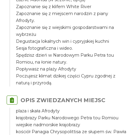
Zapoznanie się z klifem White River
Zapoznanie się z miejscem narodzin z piany
Afrodyty.
Zapoznanie się z wiejskimi gospodarstwami na
wybrzeżu
Degustacja lokalnych win i cypryjskiej kuchni
Sesja fotograficzna i wideo.
Spędzisz dzień w Narodowym Parku Petra tou
Romiou, na łonie natury.
Popływasz na plaży Afrodyty
Poczujesz klimat dzikiej części Cypru zgodnej z
naturą i przyrodą.
OPIS ZWIEDZANYCH MIEJSC
plaża i skała Afrodyty
krajobrazy Parku Narodowego Petra tou Romiou
wiejskie nadmorskie krajobrazy
kościół Panagia Chrysopolittisa ze słupem św. Pawła