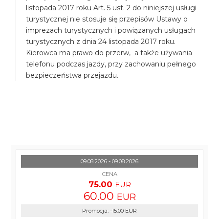
listopada 2017 roku Art. 5 ust. 2 do niniejszej usługi
turystycznej nie stosuje się przepisów Ustawy o
imprezach turystycznych i powiązanych usługach
turystycznych z dnia 24 listopada 2017 roku.
Kierowca ma prawo do przerw, a także używania
telefonu podczas jazdy, przy zachowaniu pełnego
bezpieczeństwa przejazdu.
09.08.2026 - 09.08.2026
CENA
75.00
EUR
60.00
EUR
Promocja
:
-15.00
EUR