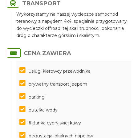
TRANSPORT
Wykorzystamy na naszej wycieczce samochód
terenowy z napędem 4x4, specjalnie przygotowany
do wycieczki offroad, tej skali trudności, pokonania
dróg o charakterze górskim i skalistym.
CENA ZAWIERA
usługi kierowcy przewodnika
prywatny transport jeepem
parkingi
butelka wody
filiżanka cypryjskiej kawy
degustacja lokalnych napojów