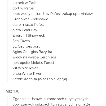
zamek w Pafos
port w Pafos
czas wolny na lunch w Pafos i zakup upominków
Grobowce Królewskie
stare miasto Pafos
plaża Coral Bay
Endro III Shipwreck
Sea Caves
St. Georges port
Agios Georgios Bazylika
widok na wyspę Geronisos
nekropolie Meletis Forest
klif White River
plaża White River
Łaźnie Adonisa (w sezonie, opcja)
NOTA
Zgodnie z Ustawą o imprezach turystycznych i
powiązanych usługach turystycznych z dnia 24