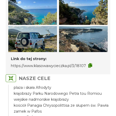
Link do tej strony:
https://www.klasowawycieczka.pl/3/18107
NASZE CELE
plaża i skała Afrodyty
krajobrazy Parku Narodowego Petra tou Romiou
wiejskie nadmorskie krajobrazy
kościół Panagia Chrysopolittisa ze słupem św. Pawła
zamek w Pafos