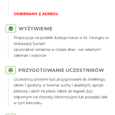
ODBIERAMY Z ADRESU
WYŻYWIENIE
Propozycje na posiłek: kolacja meze w St. Georges w
restauracji Sunset
opcjonalnie winiarnia w czasie dnia - we własnym
zakresie i wyborze
PRZYGOTOWANIE UCZESTNIKÓW
Uczestnicy powinni być przygotowani do trekkingu
około 1 godziny w terenie suchy i skalistym, sprzęt
plażowy i ubiór na plaże, także do kąpieli, być
odpornym na choroby lokomocyjne lub posiadać leki
w tym kierunku