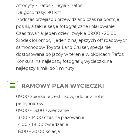
Afrodyty - Pafos - Peyia - Pafos
Długość trasy: 90 km
Podczas przejazdu przewidziano czas na postoje i
posiłki, a także sesje fotograficzne i plażowanie
Czas trwania: jeden dzień, zwykle 09:00 - 20:00
Środek lokomocji: jeden z najlepszych off roadowych
samochodów Toyota Land Cruiser, specjalnie
dostosowana do jazdy w terenie w okolicach Pafos
Konkurs: na najlepszą fotografię wycieczki, na
najlepszy filmik do 1 minuty
RAMOWY PLAN WYCIECZKI
09:00 zbiórka uczestników, odbiór z hoteli i
pensjonatów
09:00 - 13:00 zwiedzanie
13:00 - 14:00 czas na plażowanie
14:00 - 18:00 zwiedzanie
18:00 - 20:00 kolacja