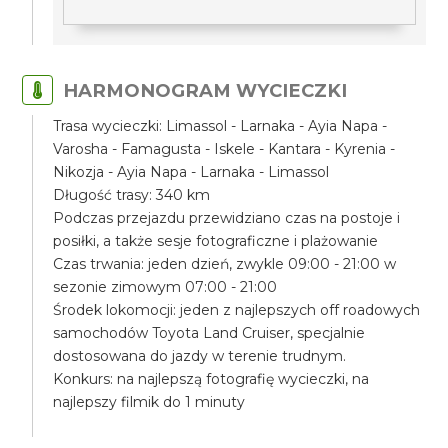
HARMONOGRAM WYCIECZKI
Trasa wycieczki: Limassol - Larnaka - Ayia Napa -
Varosha - Famagusta - Iskele - Kantara - Kyrenia -
Nikozja - Ayia Napa - Larnaka - Limassol
Długość trasy: 340 km
Podczas przejazdu przewidziano czas na postoje i
posiłki, a także sesje fotograficzne i plażowanie
Czas trwania: jeden dzień, zwykle 09:00 - 21:00 w
sezonie zimowym 07:00 - 21:00
Środek lokomocji: jeden z najlepszych off roadowych
samochodów Toyota Land Cruiser, specjalnie
dostosowana do jazdy w terenie trudnym.
Konkurs: na najlepszą fotografię wycieczki, na
najlepszy filmik do 1 minuty