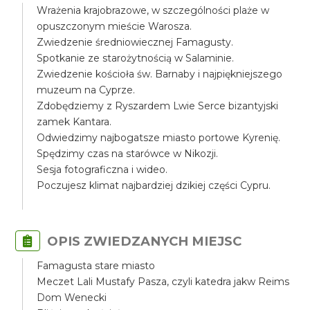
Wrażenia krajobrazowe, w szczególności plaże w
opuszczonym mieście Warosza.
Zwiedzenie średniowiecznej Famagusty.
Spotkanie ze starożytnością w Salaminie.
Zwiedzenie kościoła św. Barnaby i najpiękniejszego
muzeum na Cyprze.
Zdobędziemy z Ryszardem Lwie Serce bizantyjski
zamek Kantara.
Odwiedzimy najbogatsze miasto portowe Kyrenię.
Spędzimy czas na starówce w Nikozji.
Sesja fotograficzna i wideo.
Poczujesz klimat najbardziej dzikiej części Cypru.
OPIS ZWIEDZANYCH MIEJSC
Famagusta stare miasto
Meczet Lali Mustafy Pasza, czyli katedra jakw Reims
Dom Wenecki