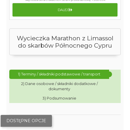
DALEJ
Wycieczka Marathon z Limassol
do skarbów Północnego Cypru
1) Terminy / składniki podstawowe / transport
2) Dane osobowe / składniki dodatkowe /
dokumenty
3) Podsumowanie
DOSTĘPNE OPCJE