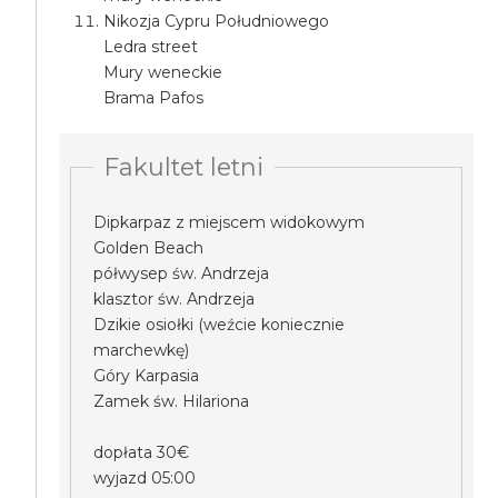
Nikozja Cypru Południowego
Ledra street
Mury weneckie
Brama Pafos
Fakultet letni
Dipkarpaz z miejscem widokowym
Golden Beach
półwysep św. Andrzeja
klasztor św. Andrzeja
Dzikie osiołki (weźcie koniecznie
marchewkę)
Góry Karpasia
Zamek św. Hilariona
dopłata 30€
wyjazd 05:00