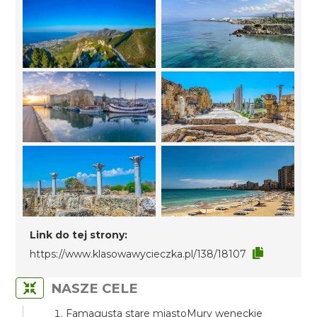
Link do tej strony:
https://www.klasowawycieczka.pl/138/18107
NASZE CELE
Famagusta stare miastoMury weneckie