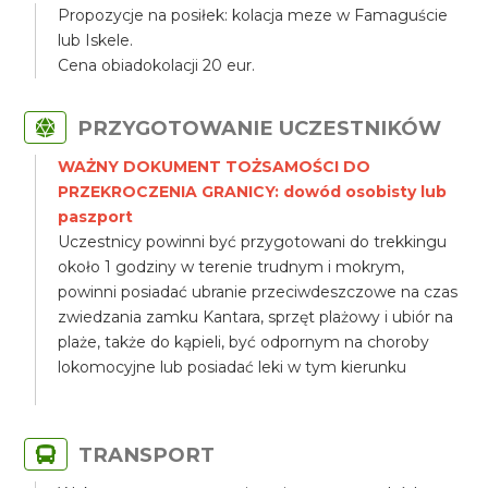
Propozycje na posiłek: kolacja meze w Famaguście
lub Iskele.
Cena obiadokolacji 20 eur.
PRZYGOTOWANIE UCZESTNIKÓW
WAŻNY DOKUMENT TOŻSAMOŚCI DO
PRZEKROCZENIA GRANICY: dowód osobisty lub
paszport
Uczestnicy powinni być przygotowani do trekkingu
około 1 godziny w terenie trudnym i mokrym,
powinni posiadać ubranie przeciwdeszczowe na czas
zwiedzania zamku Kantara, sprzęt plażowy i ubiór na
plaże, także do kąpieli, być odpornym na choroby
lokomocyjne lub posiadać leki w tym kierunku
TRANSPORT