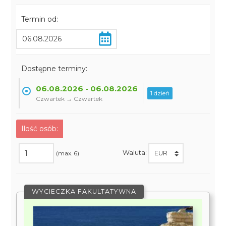
Termin od:
Dostępne terminy:
06.08.2026 - 06.08.2026
1 dzień
Czwartek → Czwartek
Ilość osób:
Waluta:
(max. 6)
WYCIECZKA FAKULTATYWNA