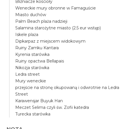
Bliźniacze kościoły
Weneckie mury obronne w Famaguście
Miasto duchów
Palm Beach plaża nadzieji
Salamina starożytne miasto (2.5 eur wstęp)
Iskele plaża
Dipkarpaz z miejscem widokowym
Ruiny Zamku Kantara
Kyrenia starówka
Ruiny opactwa Bellapais
Nikozja starówka
Ledra street
Mury weneckie
przejście na stronę okupowaną i odwrotnie na Ledra
Street
Karawensjar Buyuk Han
Meczet Selima czyli św. Zofii katedra
Turecka starówka