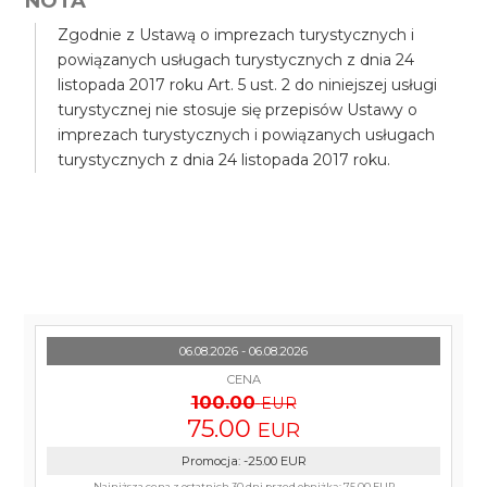
NOTA
Zgodnie z Ustawą o imprezach turystycznych i
powiązanych usługach turystycznych z dnia 24
listopada 2017 roku Art. 5 ust. 2 do niniejszej usługi
turystycznej nie stosuje się przepisów Ustawy o
imprezach turystycznych i powiązanych usługach
turystycznych z dnia 24 listopada 2017 roku.
06.08.2026 - 06.08.2026
CENA
100.00
EUR
75.00
EUR
Promocja
:
-25.00
EUR
Najniższa cena z ostatnich 30 dni przed obniżką:
75.00 EUR