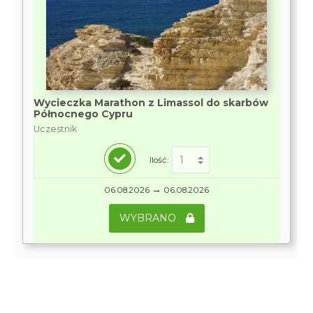
Wycieczka Marathon z Limassol do skarbów
Północnego Cypru
Uczestnik
Ilość:
→
06.08.2026
06.08.2026
WYBRANO