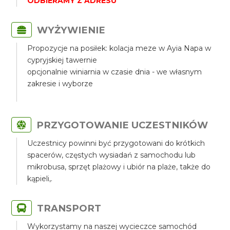
ODBIERAMY Z ADRESU
WYŻYWIENIE
Propozycje na posiłek: kolacja meze w Ayia Napa w
cypryjskiej tawernie
opcjonalnie winiarnia w czasie dnia - we własnym
zakresie i wyborze
PRZYGOTOWANIE UCZESTNIKÓW
Uczestnicy powinni być przygotowani do krótkich
spacerów, częstych wysiadań z samochodu lub
mikrobusa, sprzęt plażowy i ubiór na plaże, także do
kąpieli,.
TRANSPORT
Wykorzystamy na naszej wycieczce samochód