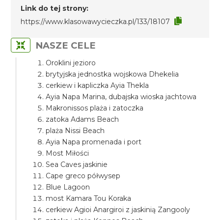
Link do tej strony:
https://www.klasowawycieczka.pl/133/18107
NASZE CELE
Oroklini jezioro
brytyjska jednostka wojskowa Dhekelia
cerkiew i kapliczka Ayia Thekla
Ayia Napa Marina, dubajska wioska jachtowa
Makronissos plaża i zatoczka
zatoka Adams Beach
plaża Nissi Beach
Ayia Napa promenada i port
Most Miłości
Sea Caves jaskinie
Cape greco półwysep
Blue Lagoon
most Kamara Tou Koraka
cerkiew Agioi Anargiroi z jaskinią Zangooly