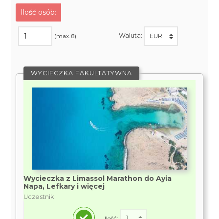
Ilość osób:
Waluta:
(max. 8)
WYCIECZKA FAKULTATYWNA
Wycieczka z Limassol Marathon do Ayia
Napa, Lefkary i więcej
Uczestnik
Ilość: