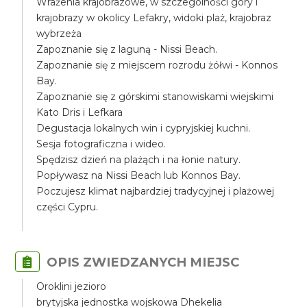
Wrażenia krajobrazowe, w szczególności góry i
krajobrazy w okolicy Lefakry, widoki plaż, krajobraz
wybrzeża
Zapoznanie się z laguną - Nissi Beach.
Zapoznanie się z miejscem rozrodu żółwi - Konnos
Bay.
Zapoznanie się z górskimi stanowiskami wiejskimi
Kato Dris i Lefkara
Degustacja lokalnych win i cypryjskiej kuchni.
Sesja fotograficzna i wideo.
Spędzisz dzień na plażąch i na łonie natury.
Popływasz na Nissi Beach lub Konnos Bay.
Poczujesz klimat najbardziej tradycyjnej i plażowej
części Cypru.
OPIS ZWIEDZANYCH MIEJSC
Oroklini jezioro
brytyjska jednostka wojskowa Dhekelia