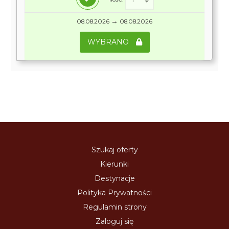
→
08.08.2026
08.08.2026
WYBRANO
Szukaj oferty
Kierunki
Destynacje
Polityka Prywatności
Regulamin strony
Zaloguj się