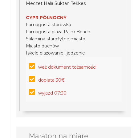
Meczet Hala Suktan Tekkesi
CYPR PÓŁNOCNY
Famagusta starówka
Famagusta plaża Palm Beach
Salamina starożytne miasto
Miasto duchów
Iskele plażowanie i jedzenie
weż dokument tożsamości
dopłata 30€
wyjazd 07:30
Maraton na miarę