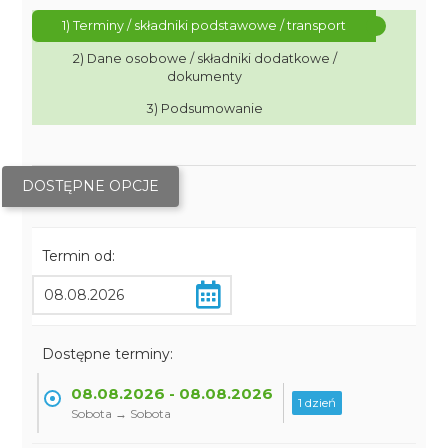
1) Terminy / składniki podstawowe / transport
2) Dane osobowe / składniki dodatkowe /
dokumenty
3) Podsumowanie
DOSTĘPNE OPCJE
Termin od:
Dostępne terminy:
08.08.2026 - 08.08.2026
1 dzień
Sobota → Sobota