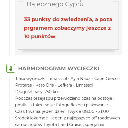
Bajecznego Cypru
33 punkty do zwiedzenia, a poza
prgramem zobaczymy jeszcze z
10 punktów
HARMONOGRAM WYCIECZKI
Trasa wycieczki: Limasssol - Ayia Napa - Cape Greco -
Protaras - Kato Dris - Lefkara - Limassol
Długość trasy: 250 km
Podczas przejazdu przewidziano czas na postoje i
posiłki, a także sesje fotograficzne i plażowanie
Czas trwania: jeden dzień, zwykle 08:00 - 21:00
Środek lokomocji: jeden z najlepszych off roadowych
samochodów Toyota Land Cruiser, specjalnie