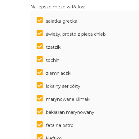
Najlepsze meze w Pafos:
sałatka grecka
świeży, prosto z pieca chleb
tzatziki
tochini
ziemniaczki
lokalny ser żółty
marynowane ślimaki
bakłażan marynowany
feta na ostro
kleftiko