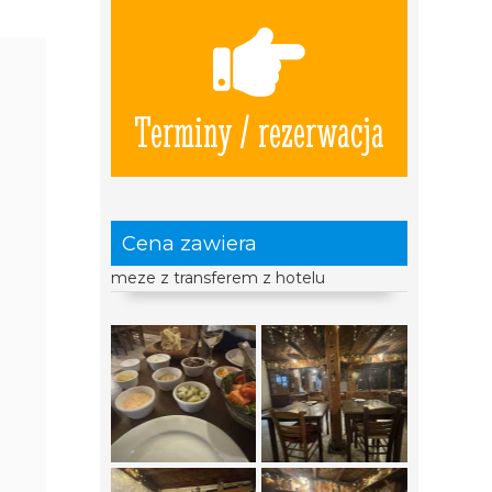
Terminy / rezerwacja
Cena zawiera
meze z transferem z hotelu