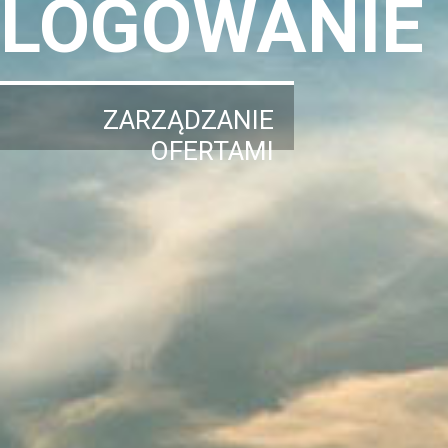
LOGOWANIE
ZARZĄDZANIE
OFERTAMI